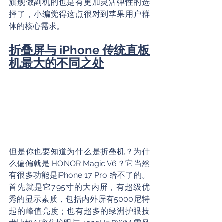
旗舰做副机的也是有更加灵活弹性的选
择了，小编觉得这点很对到苹果用户群
体的核心需求。
折叠屏与 iPhone 传统直板
机最大的不同之处
但是你也要知道为什么是折叠机？为什
么偏偏就是 HONOR Magic V6？它当然
有很多功能是iPhone 17 Pro 给不了的。
首先就是它7.95寸的大内屏，有超级优
秀的显示素质，包括内外屏有5000尼特
起的峰值亮度；也有超多的绿洲护眼技