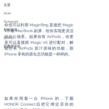
头显
Acer
Acerpure
你也可以利用 MagicRing 直接把 Magic 
智能家居
V6 做 MacBook 副屏，给你实现更灵活
的办公场景。如果你有 AirPods，你更
OPPO
是可以直接跟 Magic V6 进行配对，解
折叠屏手机
锁所有 AirPods 原汁原味的功能，跟 
iPhone 享有的原生态功能是一样样的。
如果你用着一台 iPhone 的，下载
HONOR Connect后把它绑定至你的 