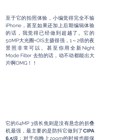
至于它的拍照体验，小编觉得完全不输
iPhone，甚至如果还加上后期编辑体验
的话，我觉得已经做到超越了。它的
50MP大光圈+OIS主摄很强，1～2倍的夜
景照非常可以。甚至你用全新Night 
Mode Filter 去拍的话，动不动都能出大
片啊OMG！！
它的64MP 3倍长焦则是没有悬念的折叠
机最强，最主要的是防抖它做到了
CIPA 
6.5
级；对于你晚上zoom的时候也能保