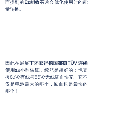
面提到的
E2能效芯片
会优化使用时的能
量转换。
因此在展屏下还获得
德国莱茵TÜV 连续
使用24小时认证
，续航是超好的；也支
援80W有线与66W无线满血快充，它不
仅是电池最大的那个，回血也是最快的
那个！