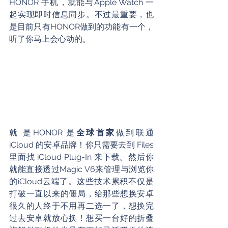
HONOR 手机，就能与Apple Watch 一
起实现即时信息同步。不过最重要，也
是目前只有HONOR做到的功能有一个，
听了你马上会心动的。
就 是HONOR 是
全球首家
做到联通 
iCloud 的安卓品牌！你只需要去到 Files 
里面找 iCloud Plug-In 来下载。然后你
就能直接透过Magic V6来管理与浏览你
的iCloud云端了。这些技术累积不仅是
打破一直以来的僵局，给那些想换安卓
很久的人终于不用再二选一了，想换完
过去安卓就放心换！想买一台好的折叠