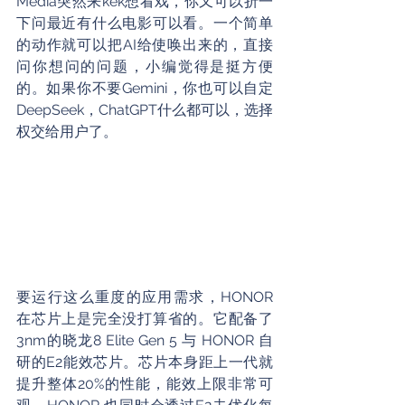
Media突然来kek想看戏，你又可以折一
下问最近有什么电影可以看。一个简单
的动作就可以把AI给使唤出来的，直接
问你想问的问题，小编觉得是挺方便
的。如果你不要Gemini，你也可以自定
DeepSeek，ChatGPT什么都可以，选择
权交给用户了。
要运行这么重度的应用需求，HONOR 
在芯片上是完全没打算省的。它配备了
3nm的晓龙8 Elite Gen 5 与 HONOR 自
研的E2能效芯片。芯片本身距上一代就
提升整体20%的性能，能效上限非常可