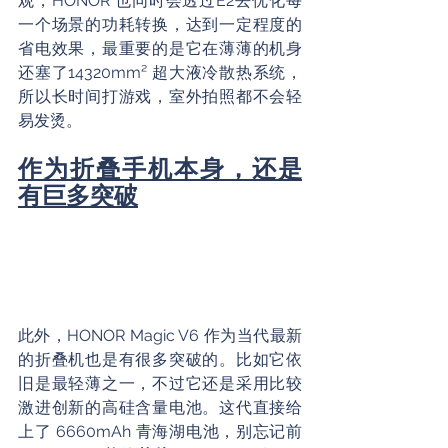
观，HONOR 也同时会透过E2去优化每
一个场景的功耗转换，达到一定程度的
省电效果，最重要的是它在薄薄的机身
还塞了14320mm² 超大液冷散热系统，
所以长时间打游戏，室外拍照都不会轻
易发烫。
作为折叠手机本身，还是
有巨多突破
此外，HONOR Magic V6 作为当代最新
的折叠机也是有很多突破的。比如它依
旧是最轻薄之一，不过它还是采用比较
激进创新的高硅含量电池。这代直接给
上了 6660mAh 青海湖电池，别忘记前