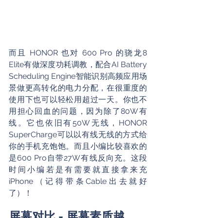
而且 HONOR 也对 600 Pro 的骁龙8 
Elite有做深度功耗调教，配合AI Battery 
Scheduling Engine智能识别高频应用场
景做更高转化的电力分配，在很重度的
使用下也可以轻松用超过一天。你也不
用担心回血的问题，因为除了80W有
线。它也依旧有50W无线，HONOR 
SuperCharge可以以有线无线的方式给
你的手机充饱饱。而且小编比较喜欢的
是600 Pro自带27W有线反向充。这段
时间小编若是有需要就直接拿来充 
iPhone（记得带条Cable出去就好
了）！
屏幕对比 - 屏幕素质越