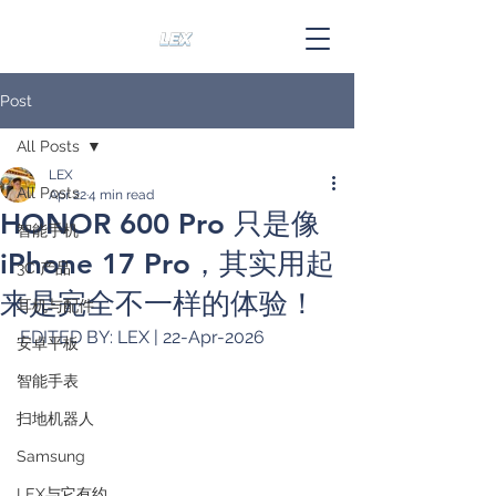
Post
All Posts
LEX
All Posts
Apr 22
4 min read
HONOR 600 Pro 只是像
智能手机
iPhone 17 Pro，其实用起
3C 产品
来是完全不一样的体验！
耳机与配件
EDITED BY: LEX | 22-Apr-2026
安卓平板
智能手表
扫地机器人
Samsung
LEX与它有约