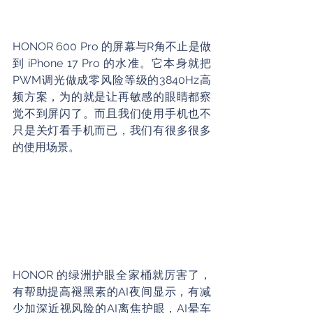
HONOR 600 Pro 的屏幕与R角不止是做
到 iPhone 17 Pro 的水准。它本身就把
PWM调光做成零风险等级的3840Hz高
频方案，为的就是让再敏感的眼睛都察
觉不到屏闪了。而且我们使用手机也不
只是关灯看手机而已，我们有很多很多
的使用场景。
HONOR 的绿洲护眼全家桶就厉害了，
有帮助提高褪黑素的AI夜间显示，有减
少加深近视风险的AI离焦护眼，AI晕车