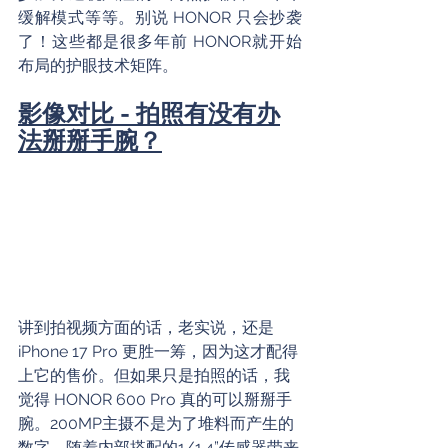
缓解模式等等。别说 HONOR 只会抄袭
了！这些都是很多年前 HONOR就开始
布局的护眼技术矩阵。
影像对比 - 拍照有没有办
法掰掰手腕？
讲到拍视频方面的话，老实说，还是 
iPhone 17 Pro 更胜一筹，因为这才配得
上它的售价。但如果只是拍照的话，我
觉得 HONOR 600 Pro 真的可以掰掰手
腕。200MP主摄不是为了堆料而产生的
数字，随着内部搭配的1/1.4”传感器带来