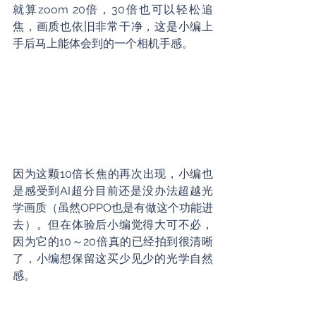
就算zoom 20倍，30倍也可以轻松追
焦，画质也依旧非常干净，这是小编上
手后马上能体会到的一个相机手感。
因为这颗10倍长焦的再次出现，小编也
是感受到AI超分目前还是没办法超越光
学画质（虽然OPPO也是有做这个功能进
去）。但在体验后小编觉得大可不必，
因为它的10～20倍真的已经拍到很清晰
了，小编想保留这买少见少的光学自然
感。