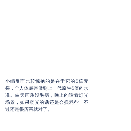
小编反而比较惊艳的是在于它的6倍无
损，个人体感是做到上一代原生6倍的水
准。白天画质没毛病，晚上的话看灯光
场景，如果弱光的话还是会损耗些，不
过还是很厉害就对了。