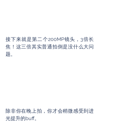
接下来就是第二个200MP镜头，3倍长
焦！这三倍其实普通拍倒是没什么大问
题。
除非你在晚上拍，你才会稍微感受到进
光提升的buff。