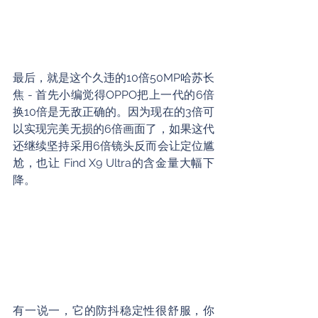
最后，就是这个久违的10倍50MP哈苏长
焦 - 首先小编觉得OPPO把上一代的6倍
换10倍是无敌正确的。因为现在的3倍可
以实现完美无损的6倍画面了，如果这代
还继续坚持采用6倍镜头反而会让定位尴
尬，也让 Find X9 Ultra的含金量大幅下
降。
有一说一，它的防抖稳定性很舒服，你