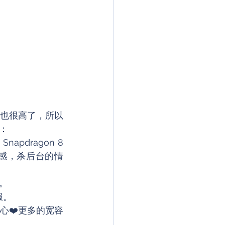
也很高了，所以
：
ragon 8 
卡顿感，杀后台的情
。
服。
心❤️更多的宽容