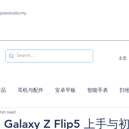
@lexstudio.my
主页
产品
耳机与配件
安卓平板
智能手表
扫
min read
智能电视
促销活动
智能显示器
发布活
 Galaxy Z Flip5 上手