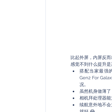
比起外屏，内屏反而
感觉不到什么提升是
搭配当家最强的
Gen2 For
况。
虽然机身做薄了
相机拜处理器能
续航意外地不会
就好 😂