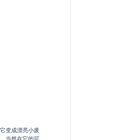
它变成漂亮小废
外，当然在它的可