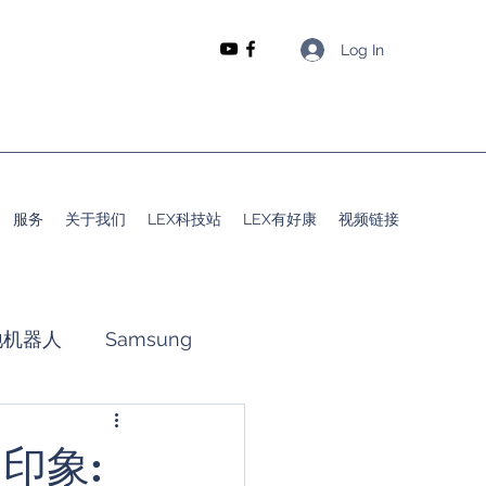
Log In
服务
关于我们
LEX科技站
LEX有好康
视频链接
地机器人
Samsung
动
晴给你分享
与初印象: