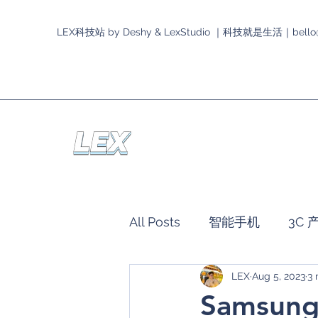
LEX科技站 by Deshy & LexStudio ｜科技就是生活｜
bello
All Posts
智能手机
3C 
LEX
Aug 5, 2023
3 
LEX与它有约
HONOR
Samsung