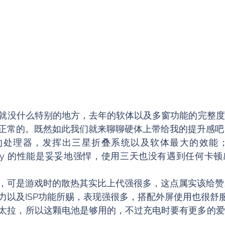
就没什么特别的地方，去年的软体以及多窗功能的完整度
正常的。既然如此我们就来聊聊硬体上带给我的提升感吧
处理器，发挥出三星折叠系统以及软体最大的效能；Snapd
 Galaxy 的性能是妥妥地强悍，使用三天也没有遇到任何
，可是游戏时的散热其实比上代强很多，这点属实该给赞
力以及ISP功能所赐，表现强很多，搭配外屏使用也很舒
太拉，所以这颗电池是够用的，不过充电时要有更多的爱