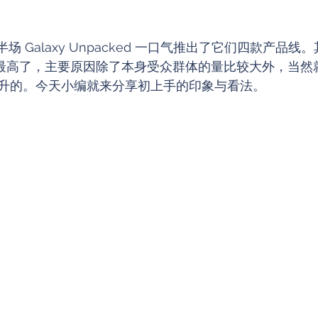
年下半场 Galaxy Unpacked 一口气推出了它们四款产品
5 呼声最高了，主要原因除了本身受众群体的量比较大外，当
升的。今天小编就来分享初上手的印象与看法。