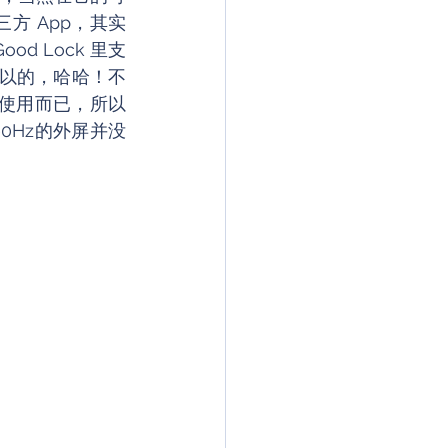
方 App，其实
d Lock 里支
可以的，哈哈！不
屏使用而已，所以
0Hz的外屏并没