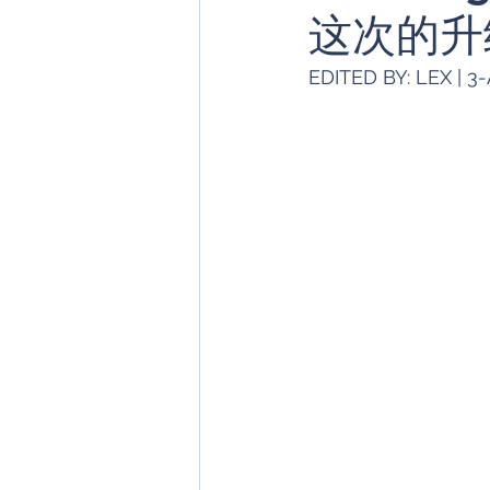
这次的升
HUAWEI
笔记本电脑
EDITED BY: LEX | 3
AI功能
ASUS/ROG