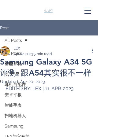
Post
All Posts
LEX
All Posts
Apr 12, 2023
5 min read
Samsung Galaxy A34 5G
智能手机
评测: 跟A54其实很不一样
3C 产品
Updated:
Apr 20, 2023
耳机与配件
EDITED BY: LEX | 11-APR-2023
安卓平板
智能手表
扫地机器人
Samsung
LEX与它有约