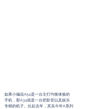
如果小编说A54是一台主打均衡体验的
手机，那A34就是一台把影音以及娱乐
专精的机子。比起去年，其实今年A系列