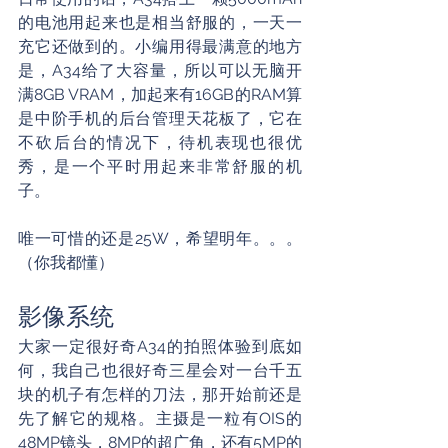
的电池用起来也是相当舒服的，一天一
充它还做到的。小编用得最满意的地方
是，A34给了大容量，所以可以无脑开
满8GB VRAM，加起来有16GB的RAM算
是中阶手机的后台管理天花板了，它在
不砍后台的情况下，待机表现也很优
秀，是一个平时用起来非常舒服的机
子。
唯一可惜的还是25W，希望明年。。。
（你我都懂）
影像系统
大家一定很好奇A34的拍照体验到底如
何，我自己也很好奇三星会对一台千五
块的机子有怎样的刀法，那开始前还是
先了解它的规格。主摄是一粒有OIS的
48MP镜头，8MP的超广角，还有5MP的