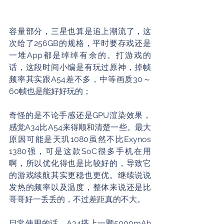
容量部分，三星也算是追上潮流了，这
次给了256GB的规格，平时要存戏还是
一堆App都是绰绰有余的。打游戏的
话，这段时间小编是有玩过原神，掉帧
频率其实跟A54差不多，中等画质30～
60帧也是能好好玩的；
奇怪的是不论手感还是GPU渲染效果，
感觉A34比A54来得顺和清楚一些。最大
原因可能是天玑1080虽然不比Exynos 
1380强，可是这款SoC很多手机在用
啊，所以优化得也是比较好的，导致它
的游戏续航其实更稳也更优。继续说说
发热的频率以及温度，整体来说还是比
哥哥好一丢丢的，不过差距真的不大。
日常使用的话，A34搭上一颗5000mAh