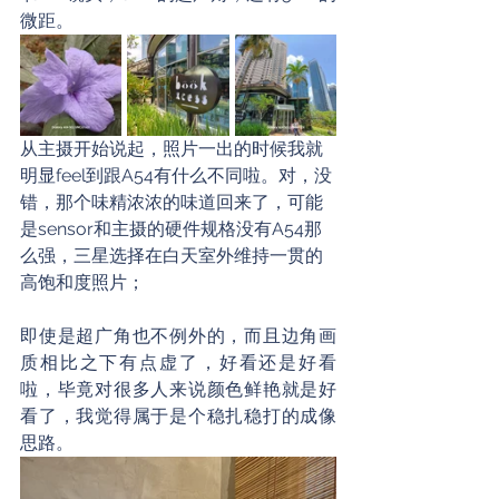
微距。
从主摄开始说起，照片一出的时候我就
明显feel到跟A54有什么不同啦。对，没
错，那个味精浓浓的味道回来了，可能
是sensor和主摄的硬件规格没有A54那
么强，三星选择在白天室外维持一贯的
高饱和度照片；
即使是超广角也不例外的，而且边角画
质相比之下有点虚了，好看还是好看
啦，毕竟对很多人来说颜色鲜艳就是好
看了，我觉得属于是个稳扎稳打的成像
思路。