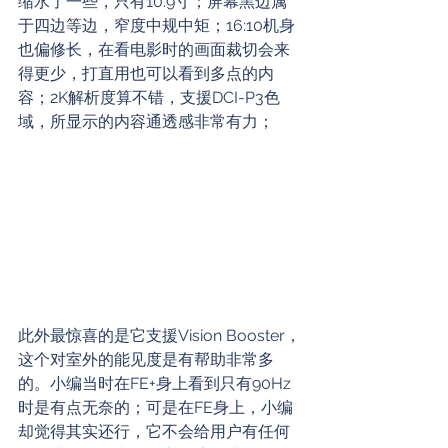
缩水了一些，只有10.9寸；屏幕黑边属
于四边等边，窄度中规中矩；16:10机身
也偏修长，在看电影时的画面裁切会来
得更少，打直用也可以看到多点的内
容；2K解析度算不错，支援DCI-P3色
域，所显示的内容通透感非常有力；
此外最惊喜的是它支援Vision Booster，
这个对室外的能见度是有帮助非常多
的。小编当时在FE+身上看到只有90Hz
时是有点无奈的；可是在FE身上，小编
却觉得其实还行，它不会给用户有任何