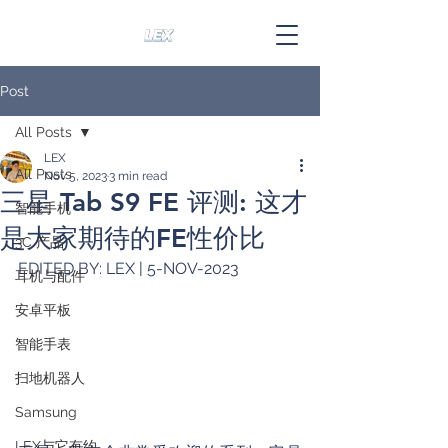
Post
All Posts
LEX
All Posts
Nov 5, 2023
3 min read
三星 Tab S9 FE 评测: 这才
智能手机
是大家期待的FE性价比
3C 产品
EDITED BY: LEX | 5-NOV-2023
耳机与配件
安卓平板
智能手表
扫地机器人
Samsung
LEX与它有约