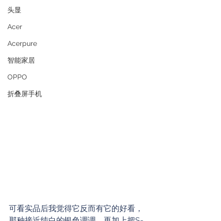
头显
Acer
Acerpure
智能家居
OPPO
折叠屏手机
可看实品后我觉得它反而有它的好看，
那种接近纯白的银色调调，再加上把S-