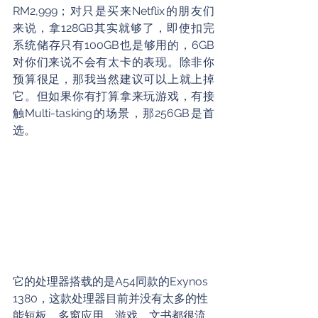
RM2,999；对只是买来Netflix的朋友们
来说，拿128GB其实就够了，即使扣完
系统储存只有100GB也是够用的，6GB
对你们来说不会有太卡的表现。除非你
预算很足，那我当然建议可以上就上掉
它。但如果你有打算拿来玩游戏，有接
触Multi-tasking的场景，那256GB是首
选。
它的处理器搭载的是A54同款的Exynos 
1380，这款处理器目前并没有太多的性
能短板，多窗应用，游戏，文书都很流