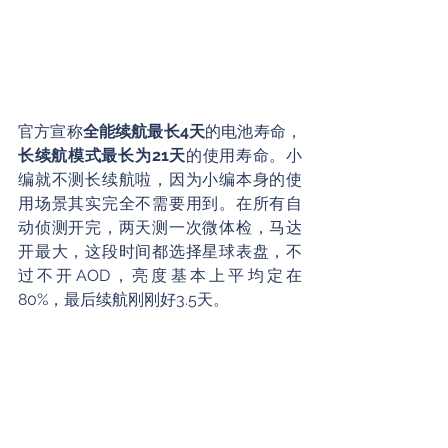
官方宣称
全能续航最长4天
的电池寿命，
长续航模式最长为21天
的使用寿命。小
编就不测长续航啦，因为小编本身的使
用场景其实完全不需要用到。在所有自
动侦测开完，两天测一次微体检，马达
开最大，这段时间都选择星球表盘，不
过不开AOD，亮度基本上平均定在
80%，最后续航刚刚好3.5天。