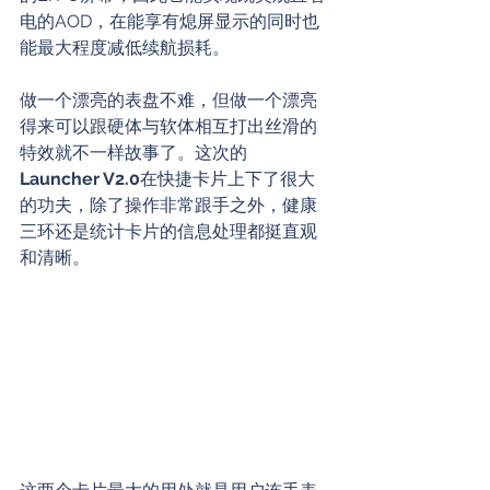
电的AOD，在能享有熄屏显示的同时也
能最大程度减低续航损耗。
做一个漂亮的表盘不难，但做一个漂亮
得来可以跟硬体与软体相互打出丝滑的
特效就不一样故事了。这次的
Launcher V2.0
在快捷卡片上下了很大
的功夫，除了操作非常跟手之外，健康
三环还是统计卡片的信息处理都挺直观
和清晰。