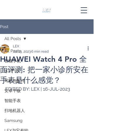
Post
All Posts
LEX
All Posts
Jul 13, 2023
6 min read
HUAWEI Watch 4 Pro 全
智能手机
面评测: 把一家小诊所安在
3C 产品
手表是什么感觉？
耳机与配件
EDITED BY: LEX | 16-JUL-2023
安卓平板
智能手表
扫地机器人
Samsung
LEX与它有约