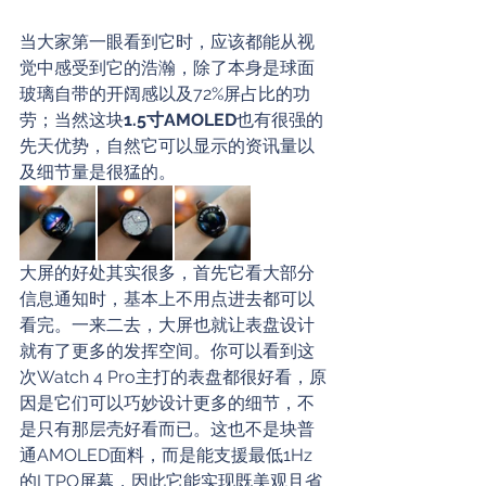
当大家第一眼看到它时，应该都能从视
觉中感受到它的浩瀚，除了本身是球面
玻璃自带的开阔感以及72%屏占比的功
劳；当然这块
1.5寸AMOLED
也有很强的
先天优势，自然它可以显示的资讯量以
及细节量是很猛的。
大屏的好处其实很多，首先它看大部分
信息通知时，基本上不用点进去都可以
看完。一来二去，大屏也就让表盘设计
就有了更多的发挥空间。你可以看到这
次Watch 4 Pro主打的表盘都很好看，原
因是它们可以巧妙设计更多的细节，不
是只有那层壳好看而已。这也不是块普
通AMOLED面料，而是能支援最低1Hz
的LTPO屏幕，因此它能实现既美观且省