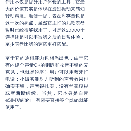
作用不仅是提升用户体验的工具，它最
大的价值其实是体现在透过振动来感知
转动精度。顺便一提，表盘库存量也是
这一次的亮点，虽然它主打的几款表盘
暂时已经很够我用了，可是这20000个
选择还是可以丰富我之后的日常体验，
至少表盘比我的穿搭更好搭配。
至于它的通讯能力也相当出色，由于它
有内建个声量OK的喇叭和收音不错的麦
克风，也就是说平时用户可以用蓝牙打
电话；小编实测对方听到的声音效果也
确实不错，声音很扎实，没有丝毫模糊
或者断断续续。当然，它本身是自带
eSIM功能的，有需要直接签个plan就能
使用了。