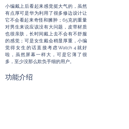
小编戴上后看起来感觉挺大气的，虽然
有点厚可是华为利用了很多修边设计让
它不会看起来奇怪和臃肿；65克的重量
对男生来说应该没有大问题，皮带材质
也很亲肤，长时间戴上去不会有不舒服
的感觉；可是女生戴会稍显厚重，小编
觉得女生的话直接考虑Watch 4就好
啦，虽然屏幕一样大，可是它薄了很
多，至少没那么欺负手细的用户。
功能介绍