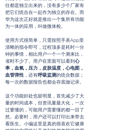
往都是独立出来的，没有多少个厂家有
把它们统合在一起作为独立的存在。而
华为这次正好就是推出一个集所有功能
为一体的应用，叫做微体检。
使用方式很简单，只需按照手表App里
清晰的指令即可，过程顶多是耗时一分
钟的事情，相比用户一个一个测来比，
省时不少了。用户在里面可以看到
心
率，血氧，压力，皮肤温度，心电图，
血管弹性
，还有
呼吸监测
的统合数据；
每一次的数据报告也都会存底做记录。
这个功能好处也挺明显，首先减少了大
量的时间成本，但资讯量最大化，一次
过要懂的，可能用户需要懂的都一目了
然。必要时，用户还可以打印出来带去
看医生。小编这里是真的很喜欢它健康