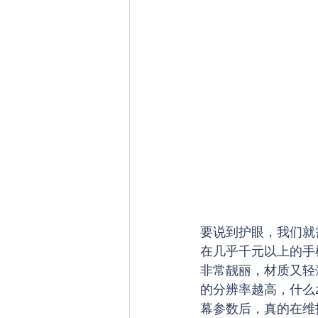
要说到护眼，我们就
在几乎千元以上的手
非常靓丽，材质又轻
的分辨率越高，什么2
幕参数后，真的在维