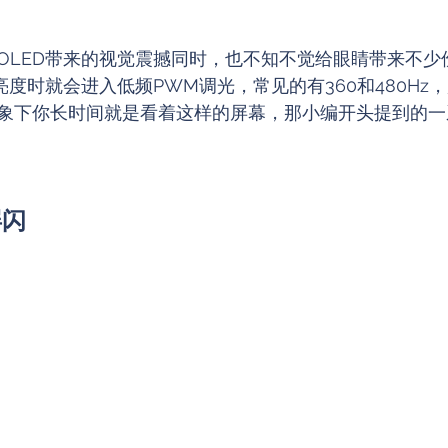
OLED带来的视觉震撼同时，也不知不觉给眼睛带来不少
亮度时就会进入低频PWM调光，常见的有360和480Hz
象下你长时间就是看着这样的屏幕，那小编开头提到的一
屏闪