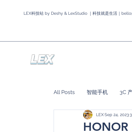
LEX科技站 by Deshy & LexStudio ｜科技就是生活｜
bello
All Posts
智能手机
3C 
LEX
Sep 24, 2023
3
LEX与它有约
HONOR
HONOR