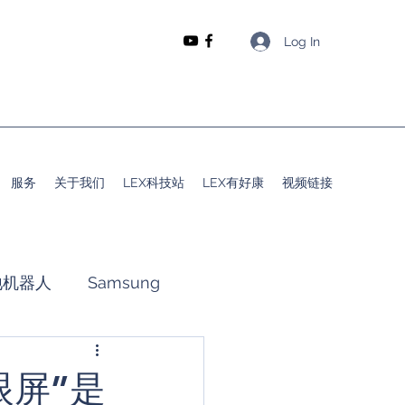
Log In
服务
关于我们
LEX科技站
LEX有好康
视频链接
地机器人
Samsung
动
晴给你分享
眼屏”是