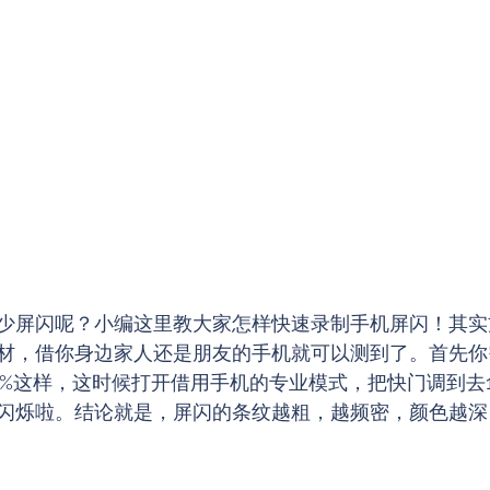
少屏闪呢？小编这里教大家怎样快速录制手机屏闪！其实
材，借你身边家人还是朋友的手机就可以测到了。首先你
0%这样，这时候打开借用手机的专业模式，把快门调到去1/
闪烁啦。结论就是，屏闪的条纹越粗，越频密，颜色越深