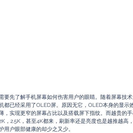
需要先了解手机屏幕如何伤害用户的眼睛。随着屏幕技术
机都已经采用了OLED屏。原因无它，OLED本身的显示
薄，实现更窄的屏幕占比以及搭载屏下指纹。而越贵的手
K，2.5K，甚至4K都来，刷新率还是亮度也是越推越高
护用户眼部健康的却少之又少。