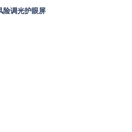
 零风险调光护眼屏