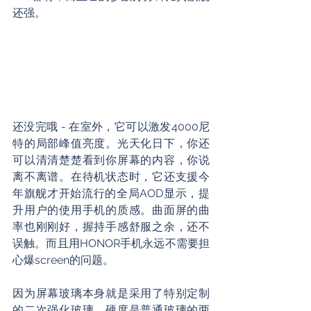
还强。
还没完哦 - 在室外，它可以激发4000尼
特的局部峰值亮度。光天化日下，你还
可以清清楚楚看到你屏幕的内容，你说
离不离谱。在待机状态时，它还支援今
年旗舰才开始流行的全局AOD显示，提
升用户的使用手机的质感。曲面屏的曲
率也刚刚好，握持手感舒服之余，还不
误触。而且用HONOR手机永远不需要担
心爆screen的问题。
因为屏幕玻璃本身就是采用了特别定制
的二次强化玻璃，硬度是普通玻璃的两