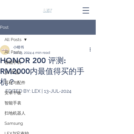
Post
All Posts
小晴书
All Posts
Jul 13, 2024
4 min read
HONOR 200 评测:
智能手机
RM2000内最值得买的手
3C 产品
机？
耳机与配件
EDITED BY: LEX | 13-JUL-2024
安卓平板
智能手表
扫地机器人
Samsung
LEX与它有约