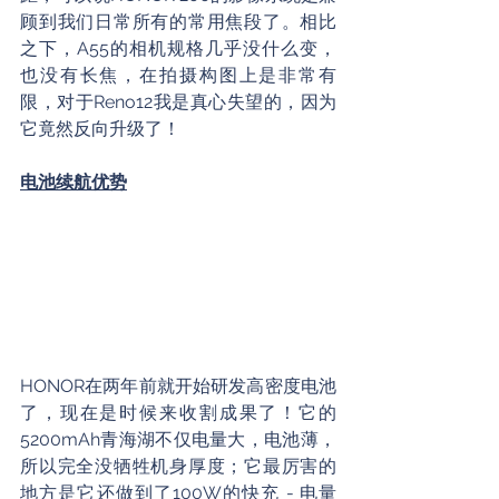
顾到我们日常所有的常用焦段了。相比
之下，A55的相机规格几乎没什么变，
也没有长焦，在拍摄构图上是非常有
限，对于Reno12我是真心失望的，因为
它竟然反向升级了！
电池续航优势
HONOR在两年前就开始研发高密度电池
了，现在是时候来收割成果了！它的
5200mAh青海湖不仅电量大，电池薄，
所以完全没牺牲机身厚度；它最厉害的
地方是它还做到了100W的快充 - 电量