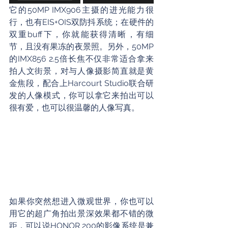
它的50MP IMX906主摄的进光能力很
行，也有EIS+OIS双防抖系统；在硬件的
双重buff下，你就能获得清晰，有细
节，且没有果冻的夜景照。另外，50MP
的IMX856 2.5倍长焦不仅非常适合拿来
拍人文街景，对与人像摄影简直就是黄
金焦段，配合上Harcourt Studio联合研
发的人像模式，你可以拿它来拍出可以
很有爱，也可以很温馨的人像写真。
如果你突然想进入微观世界，你也可以
用它的超广角拍出景深效果都不错的微
距，可以说HONOR 200的影像系统是兼